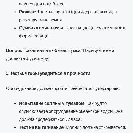
клипса для ланчбокса.
Рюкзак
: Толстые пряжки (для удержания книг) и
регулируемые ремни.
Сумочка принцессы
: Блестящие цепочки и замок в
форме сердца.
Вопрос
: Какая ваша любимая сумка? Нарисуйте ее и
добавьте фурнитуру!
5. Тесты, чтобы убедиться в прочности
Оборудование должно пройти тренинг для супергероев!
Испытание соляным туманом
: Как будто
опрыскиваете оборудование океанской водой. Она
должна продержаться 72 часа!
Тест на вытягивание
: Молния должна открываться/