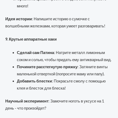
много!
Идея истории
: Напишите историю о сумочке с
волшебными железками, которая умеет разговаривать!
9. Крутые аппаратные хаки
Сделай сам Патина
: Натрите металл лимонным
соком и солью, чтобы придать ему антикварный вид.
Почините расстегнутую пряжку
: Затяните винты
маленькой отверткой (попросите маму или папу).
Добавить блестки
: Покрасьте смолу с помощью
клея и блесток для блеска!
Научный эксперимент
: Замочите ноготь в уксусе на 1
день - что произойдет?