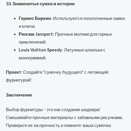
10. Знаменитые сумки в истории
Гермес Биркин
: Используются позолоченные замки
и ключи.
Рюкзак Jansport
: Прочные молнии для горных
приключений.
Louis Vuitton Speedy
: Латунные шпильки с
монограммой.
Проект
: Создайте "сумочку будущего" с летающей
фурнитурой!
Заключение
Выбор фурнитуры - это как создание шедевра!
Смешивайте прочные материалы с забавными рисунками.
Проверьте их на прочность и помните: ваша сумочка