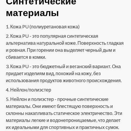
Синтетические
материалы
Кожа PU (полиуретановая кожа)
Кожа PU - это популярная синтетическая
альтернатива натуральной коже. Поверхность гладкая
и ровная. При горении она выделяет черный дым и
сбивается в комки.
Кожа PU - это бюджетный и веганский вариант. Она
придает изделиям вид, похожий на кожу, без
использования продуктов животного происхождения.
Нейлон/полиэстер
Нейлон и полиэстер - прочные синтетические
материалы. Они имеют блестящую поверхность и
склонны накапливать статическое электричество. Эти
материалы легкие и водонепроницаемые, что делает
их идеальными для спортивных и практичных сумок.