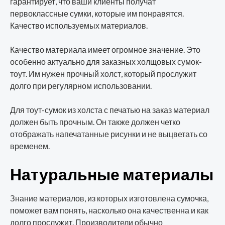
гарантирует, что ваши клиенты получат
первоклассные сумки, которые им понравятся.
Качество используемых материалов.
Качество материала имеет огромное значение. Это
особенно актуально для заказных холщовых сумок-
тоут. Им нужен прочный холст, который прослужит
долго при регулярном использовании.
Для тоут-сумок из холста с печатью на заказ материал
должен быть прочным. Он также должен четко
отображать напечатанные рисунки и не выцветать со
временем.
Натуральные материалы
Знание материалов, из которых изготовлена сумочка,
поможет вам понять, насколько она качественна и как
долго прослужит. Производители обычно