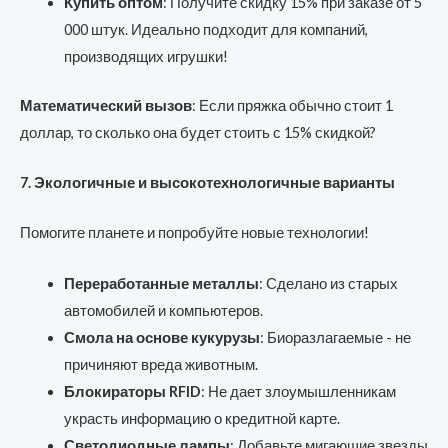
Купить оптом
: Получите скидку 15% при заказе от 5
000 штук. Идеально подходит для компаний,
производящих игрушки!
Математический вызов
: Если пряжка обычно стоит 1
доллар, то сколько она будет стоить с 15% скидкой?
7. Экологичные и высокотехнологичные варианты
Помогите планете и попробуйте новые технологии!
Переработанные металлы
: Сделано из старых
автомобилей и компьютеров.
Смола на основе кукурузы
: Биоразлагаемые - не
причиняют вреда животным.
Блокираторы RFID
: Не дает злоумышленникам
украсть информацию о кредитной карте.
Светодиодные лампы
: Добавьте мигающие звезды