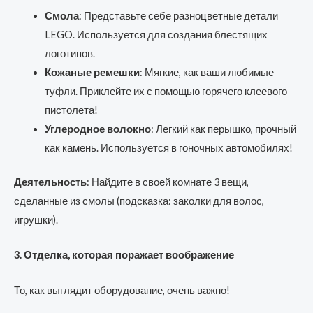
Смола
: Представьте себе разноцветные детали
LEGO. Используется для создания блестящих
логотипов.
Кожаные ремешки
: Мягкие, как ваши любимые
туфли. Приклейте их с помощью горячего клеевого
пистолета!
Углеродное волокно
: Легкий как перышко, прочный
как камень. Используется в гоночных автомобилях!
Деятельность
: Найдите в своей комнате 3 вещи,
сделанные из смолы (подсказка: заколки для волос,
игрушки).
3. Отделка, которая поражает воображение
То, как выглядит оборудование, очень важно!