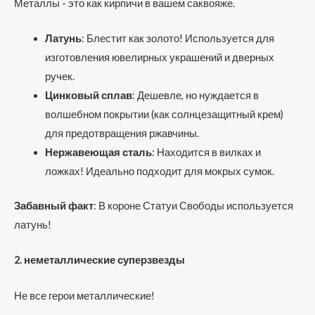
Металлы - это как кирпичи в вашем саквояже.
Латунь
: Блестит как золото! Используется для
изготовления ювелирных украшений и дверных
ручек.
Цинковый сплав
: Дешевле, но нуждается в
волшебном покрытии (как солнцезащитный крем)
для предотвращения ржавчины.
Нержавеющая сталь
: Находится в вилках и
ложках! Идеально подходит для мокрых сумок.
Забавный факт
: В короне Статуи Свободы используется
латунь!
2. неметаллические суперзвезды
Не все герои металлические!