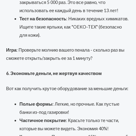
закрываться 5 000 раз. Это все равно, что
использовать ее каждый день в течение 13 лет!
Тест на безопасность
: Никаких вредных химикатов.
Ищите такие ярлыки, как "OEKO-TEX" (безопасно
для кожи).
Игра
: Проверьте молнию вашего пенала - сколько раз вы
сможете открыть/закрыть ее за 1 минуту?
6. Экономьте деньги, не жертвуя качеством
Вот как получить крутое оборудование за меньшие деньги:
Полые формы
: Легкие, но прочные. Как пустые
банки из-под газировки!
Частичное покрытие
: Красьте только те части,
которые вы можете видеть. Экономия 40%!