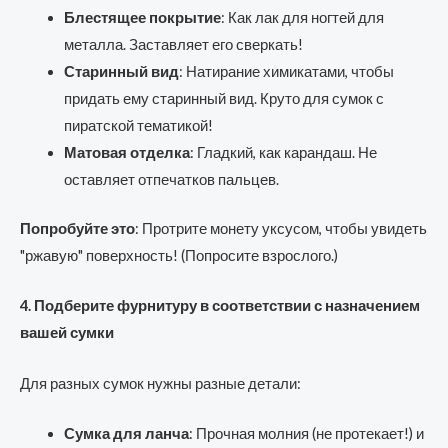
Блестящее покрытие
: Как лак для ногтей для
металла. Заставляет его сверкать!
Старинный вид
: Натирание химикатами, чтобы
придать ему старинный вид. Круто для сумок с
пиратской тематикой!
Матовая отделка
: Гладкий, как карандаш. Не
оставляет отпечатков пальцев.
Попробуйте это
: Протрите монету уксусом, чтобы увидеть
"ржавую" поверхность! (Попросите взрослого.)
4. Подберите фурнитуру в соответствии с назначением
вашей сумки
Для разных сумок нужны разные детали:
Сумка для ланча
: Прочная молния (не протекает!) и