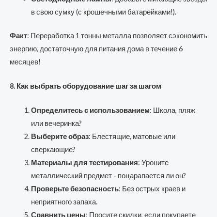
в свою сумку (с крошечными батарейками!).
Факт
: Переработка 1 тонны металла позволяет сэкономить
энергию, достаточную для питания дома в течение 6
месяцев!
8. Как выбрать оборудование шаг за шагом
Определитесь с использованием
: Школа, пляж
или вечеринка?
Выберите образ
: Блестящие, матовые или
сверкающие?
Материалы для тестирования
: Уроните
металлический предмет - поцарапается ли он?
Проверьте безопасность
: Без острых краев и
неприятного запаха.
Сравнить цены
: Просите скидки, если покупаете