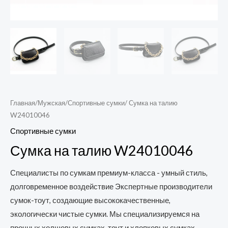
Главная
/
Мужская
/
Спортивные сумки
/ Сумка на талию
W24010046
Спортивные сумки
Сумка на талию W24010046
Специалисты по сумкам премиум-класса - умный стиль,
долговременное воздействие Экспертные производители
сумок-тоут, создающие высококачественные,
экологически чистые сумки. Мы специализируемся на
прочных холщовых сумках-тоут и хлопковых сумках-