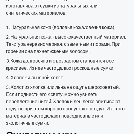
изготавливают сумки из натуральных или
синтетических материалов.
Натуральная кожа (воловья кожа/овечья кожа)
Натуральная кожа - высококачественный материал.
Текстура неравномерная, с заметными порами. При
горении она пахнет жженым волосом.
Кожа долговечна и с возрастом становится все
красивее. Из нее часто делают роскошные сумки.
Хлопок и льняной холст
Холст из хлопка или льна на ощупь шероховатый.
Если поднести его к свету, можно увидеть
переплетение нитей. Хлопок и лен легко впитывают
воду, но при этом хорошо пропускают воздух. Из этого
материала часто делают повседневные или
экологичные сумки.