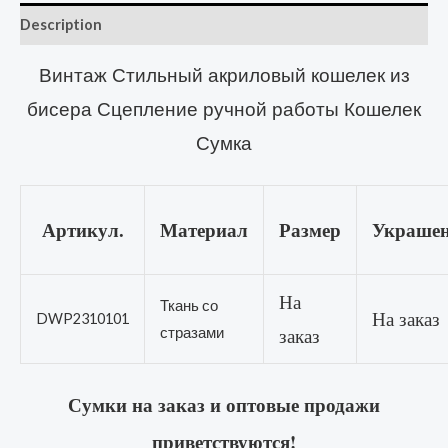
Description
Винтаж Стильный акриловый кошелек из
бисера Сцепление ручной работы Кошелек
Сумка
Артикул.
Материал
Размер
Украшен
На
Ткань со
На заказ
DWP2310101
заказ
стразами
Сумки на заказ и оптовые продажи
приветствуются!