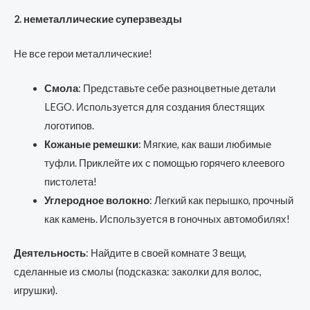
2. неметаллические суперзвезды
Не все герои металлические!
Смола
: Представьте себе разноцветные детали
LEGO. Используется для создания блестящих
логотипов.
Кожаные ремешки
: Мягкие, как ваши любимые
туфли. Приклейте их с помощью горячего клеевого
пистолета!
Углеродное волокно
: Легкий как перышко, прочный
как камень. Используется в гоночных автомобилях!
Деятельность
: Найдите в своей комнате 3 вещи,
сделанные из смолы (подсказка: заколки для волос,
игрушки).