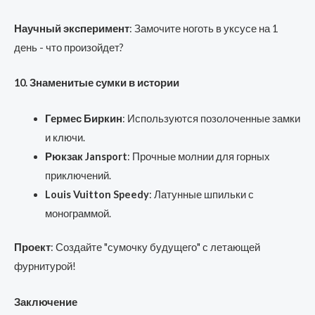
Научный эксперимент
: Замочите ноготь в уксусе на 1
день - что произойдет?
10. Знаменитые сумки в истории
Гермес Биркин
: Используются позолоченные замки
и ключи.
Рюкзак Jansport
: Прочные молнии для горных
приключений.
Louis Vuitton Speedy
: Латунные шпильки с
монограммой.
Проект
: Создайте "сумочку будущего" с летающей
фурнитурой!
Заключение