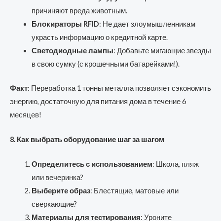
причиняют вреда животным.
Блокираторы RFID
: Не дает злоумышленникам
украсть информацию о кредитной карте.
Светодиодные лампы
: Добавьте мигающие звезды
в свою сумку (с крошечными батарейками!).
Факт
: Переработка 1 тонны металла позволяет сэкономить
энергию, достаточную для питания дома в течение 6
месяцев!
8. Как выбрать оборудование шаг за шагом
Определитесь с использованием
: Школа, пляж
или вечеринка?
Выберите образ
: Блестящие, матовые или
сверкающие?
Материалы для тестирования
: Уроните