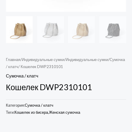
Главная
/
Индивидуальные сумки
/
Индивидуальные сумки
/
Сумочка
/ клатч
/ Кошелек DWP2310101
Сумочка / клатч
Кошелек DWP2310101
Категория:
Сумочка / клатч
Теги:
Кошелек из бисера
,
Женская сумочка