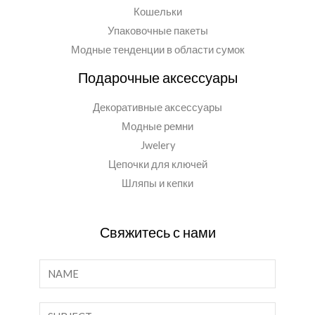
Кошельки
Упаковочные пакеты
Модные тенденции в области сумок
Подарочные аксессуары
Декоративные аксессуары
Модные ремни
Jwelery
Цепочки для ключей
Шляпы и кепки
Свяжитесь с нами
И
м
я
О