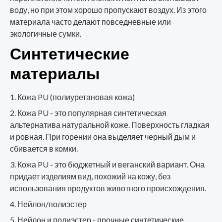
воду, но при этом хорошо пропускают воздух. Из этого
материала часто делают повседневные или
экологичные сумки.
Синтетические
материалы
Кожа PU (полиуретановая кожа)
Кожа PU - это популярная синтетическая
альтернатива натуральной коже. Поверхность гладкая
и ровная. При горении она выделяет черный дым и
сбивается в комки.
Кожа PU - это бюджетный и веганский вариант. Она
придает изделиям вид, похожий на кожу, без
использования продуктов животного происхождения.
Нейлон/полиэстер
Нейлон и полиэстер - прочные синтетические