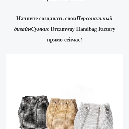
Начните создавать свои
Персональный
с Dreamway Handbag Factory
дизайнСумки
прямо сейчас!