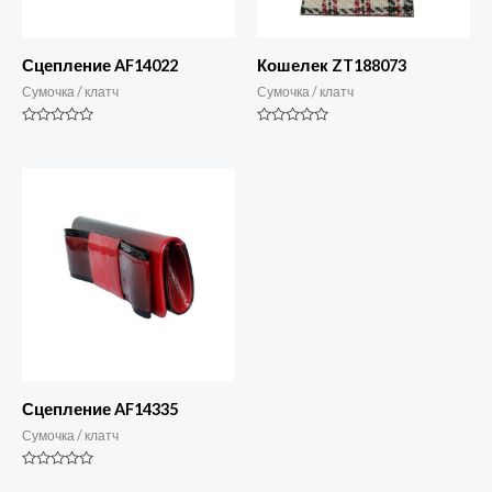
Сцепление AF14022
Кошелек ZT188073
Сумочка / клатч
Сумочка / клатч
Номинальный
Номинальный
0
0
из
из
5
5
Сцепление AF14335
Сумочка / клатч
Номинальный
0