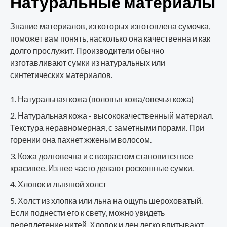
Натуральные материалы
Знание материалов, из которых изготовлена сумочка,
поможет вам понять, насколько она качественна и как
долго прослужит. Производители обычно
изготавливают сумки из натуральных или
синтетических материалов.
Натуральная кожа (воловья кожа/овечья кожа)
Натуральная кожа - высококачественный материал.
Текстура неравномерная, с заметными порами. При
горении она пахнет жженым волосом.
Кожа долговечна и с возрастом становится все
красивее. Из нее часто делают роскошные сумки.
Хлопок и льняной холст
Холст из хлопка или льна на ощупь шероховатый.
Если поднести его к свету, можно увидеть
переплетение нитей. Хлопок и лен легко впитывают