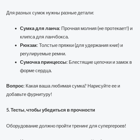
Для разных сумок нужны разные детали:
Сумка для ланча
: Прочная молния (не протекает!) и
клипса для ланчбокса.
Рюкзак
: Толстые пряжки (для удержания книг) и
регулируемые ремни.
Сумочка принцессы
: Блестящие цепочки и замок в
форме сердца.
Вопрос
: Какая ваша любимая сумка? Нарисуйте ее и
добавьте фурнитуру!
5. Тесты, чтобы убедиться в прочности
Оборудование должно пройти тренинг для супергероев!