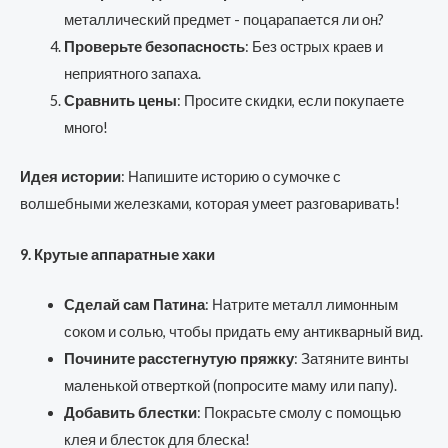
металлический предмет - поцарапается ли он?
Проверьте безопасность
: Без острых краев и
неприятного запаха.
Сравнить цены
: Просите скидки, если покупаете
много!
Идея истории
: Напишите историю о сумочке с
волшебными железками, которая умеет разговаривать!
9. Крутые аппаратные хаки
Сделай сам Патина
: Натрите металл лимонным
соком и солью, чтобы придать ему антикварный вид.
Почините расстегнутую пряжку
: Затяните винты
маленькой отверткой (попросите маму или папу).
Добавить блестки
: Покрасьте смолу с помощью
клея и блесток для блеска!