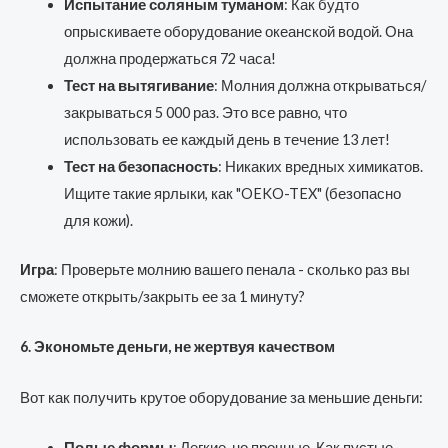
Испытание соляным туманом
: Как будто
опрыскиваете оборудование океанской водой. Она
должна продержаться 72 часа!
Тест на вытягивание
: Молния должна открываться/
закрываться 5 000 раз. Это все равно, что
использовать ее каждый день в течение 13 лет!
Тест на безопасность
: Никаких вредных химикатов.
Ищите такие ярлыки, как "OEKO-TEX" (безопасно
для кожи).
Игра
: Проверьте молнию вашего пенала - сколько раз вы
сможете открыть/закрыть ее за 1 минуту?
6. Экономьте деньги, не жертвуя качеством
Вот как получить крутое оборудование за меньшие деньги:
Полые формы
: Легкие, но прочные. Как пустые