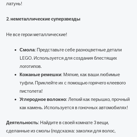
латунь!
2. неметаллические суперзвезды
Не все герои металлические!
Смола
: Представьте себе разноцветные детали
LEGO. Используется для создания блестящих
логотипов.
Кожаные ремешки
: Мягкие, как ваши любимые
туфли. Приклейте их с помощью горячего клеевого
пистолета!
Углеродное волокно
: Легкий как перышко, прочный
как камень. Используется в гоночных автомобилях!
Деятельность
: Найдите в своей комнате 3 вещи,
сделанные из смолы (подсказка: заколки для волос,