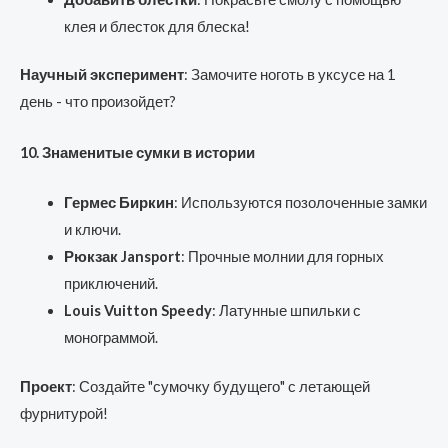
клея и блесток для блеска!
Научный эксперимент
: Замочите ноготь в уксусе на 1
день - что произойдет?
10. Знаменитые сумки в истории
Гермес Биркин
: Используются позолоченные замки
и ключи.
Рюкзак Jansport
: Прочные молнии для горных
приключений.
Louis Vuitton Speedy
: Латунные шпильки с
монограммой.
Проект
: Создайте "сумочку будущего" с летающей
фурнитурой!