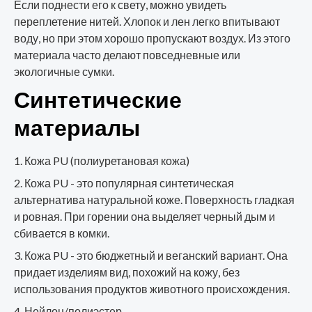
Если поднести его к свету, можно увидеть
переплетение нитей. Хлопок и лен легко впитывают
воду, но при этом хорошо пропускают воздух. Из этого
материала часто делают повседневные или
экологичные сумки.
Синтетические
материалы
Кожа PU (полиуретановая кожа)
Кожа PU - это популярная синтетическая
альтернатива натуральной коже. Поверхность гладкая
и ровная. При горении она выделяет черный дым и
сбивается в комки.
Кожа PU - это бюджетный и веганский вариант. Она
придает изделиям вид, похожий на кожу, без
использования продуктов животного происхождения.
Нейлон/полиэстер