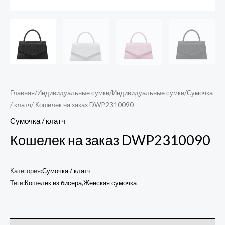
Главная
/
Индивидуальные сумки
/
Индивидуальные сумки
/
Сумочка
/ клатч
/ Кошелек на заказ DWP2310090
Сумочка / клатч
Кошелек на заказ DWP2310090
Категория:
Сумочка / клатч
Теги:
Кошелек из бисера
,
Женская сумочка