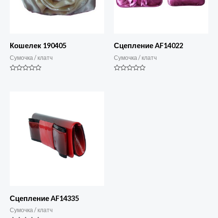
Кошелек 190405
Сцепление AF14022
Сумочка / клатч
Сумочка / клатч
Номинальный
Номинальный
0
0
из
из
5
5
Сцепление AF14335
Сумочка / клатч