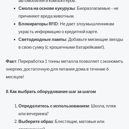
автомобилей и компьютеров.
Смола на основе кукурузы
: Биоразлагаемые - не
причиняют вреда животным.
Блокираторы RFID
: Не дает злоумышленникам
украсть информацию о кредитной карте.
Светодиодные лампы
: Добавьте мигающие звезды
в свою сумку (с крошечными батарейками!).
Факт
: Переработка 1 тонны металла позволяет сэкономить
энергию, достаточную для питания дома в течение 6
месяцев!
8. Как выбрать оборудование шаг за шагом
Определитесь с использованием
: Школа, пляж
или вечеринка?
Выберите образ
: Блестящие, матовые или