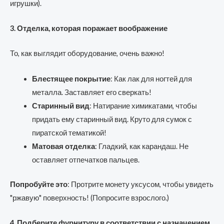
игрушки).
3. Отделка, которая поражает воображение
То, как выглядит оборудование, очень важно!
Блестящее покрытие
: Как лак для ногтей для
металла. Заставляет его сверкать!
Старинный вид
: Натирание химикатами, чтобы
придать ему старинный вид. Круто для сумок с
пиратской тематикой!
Матовая отделка
: Гладкий, как карандаш. Не
оставляет отпечатков пальцев.
Попробуйте это
: Протрите монету уксусом, чтобы увидеть
"ржавую" поверхность! (Попросите взрослого.)
4. Подберите фурнитуру в соответствии с назначением