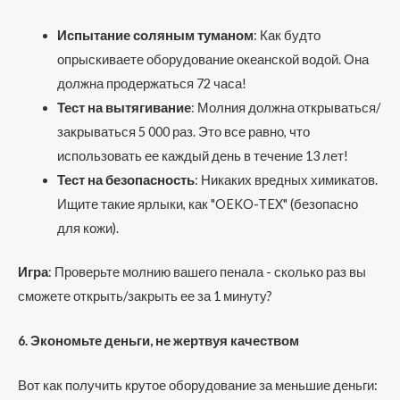
Испытание соляным туманом
: Как будто
опрыскиваете оборудование океанской водой. Она
должна продержаться 72 часа!
Тест на вытягивание
: Молния должна открываться/
закрываться 5 000 раз. Это все равно, что
использовать ее каждый день в течение 13 лет!
Тест на безопасность
: Никаких вредных химикатов.
Ищите такие ярлыки, как "OEKO-TEX" (безопасно
для кожи).
Игра
: Проверьте молнию вашего пенала - сколько раз вы
сможете открыть/закрыть ее за 1 минуту?
6. Экономьте деньги, не жертвуя качеством
Вот как получить крутое оборудование за меньшие деньги: