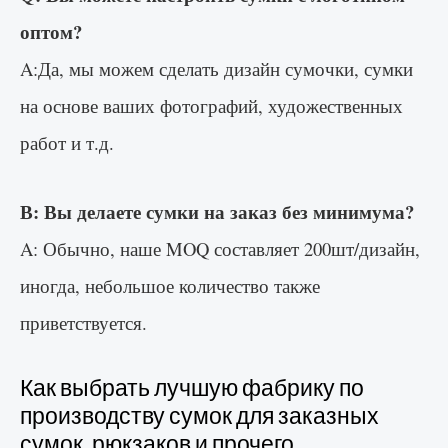
оптом?
A:Да, мы можем сделать дизайн сумочки, сумки
на основе ваших фотографий, художественных
работ и т.д.
В: Вы делаете сумки на заказ без минимума?
A: Обычно, наше MOQ составляет 200шт/дизайн,
иногда, небольшое количество также
приветствуется.
Как выбрать лучшую фабрику по
производству сумок для заказных
сумок, рюкзаков и прочего