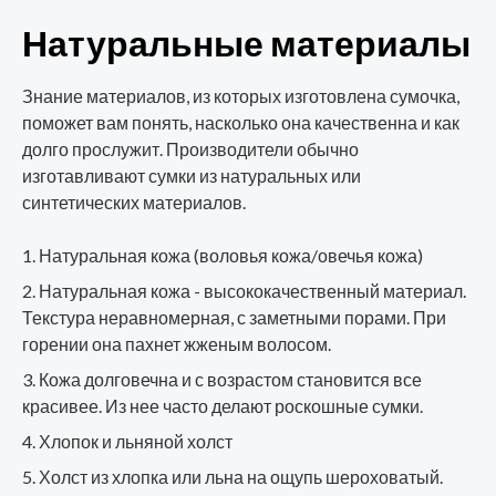
Натуральные материалы
Знание материалов, из которых изготовлена сумочка,
поможет вам понять, насколько она качественна и как
долго прослужит. Производители обычно
изготавливают сумки из натуральных или
синтетических материалов.
Натуральная кожа (воловья кожа/овечья кожа)
Натуральная кожа - высококачественный материал.
Текстура неравномерная, с заметными порами. При
горении она пахнет жженым волосом.
Кожа долговечна и с возрастом становится все
красивее. Из нее часто делают роскошные сумки.
Хлопок и льняной холст
Холст из хлопка или льна на ощупь шероховатый.