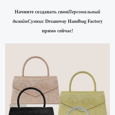
Начните создавать свои
Персональный
с Dreamway Handbag Factory
дизайнСумки
прямо сейчас!