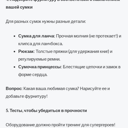
вашей сумки
Для разных сумок нужны разные детали:
Сумка для ланча
: Прочная молния (не протекает!) и
клипса для ланчбокса.
Рюкзак
: Толстые пряжки (для удержания книг) и
регулируемые ремни.
Сумочка принцессы
: Блестящие цепочки и замок в
форме сердца.
Вопрос
: Какая ваша любимая сумка? Нарисуйте ее и
добавьте фурнитуру!
5. Тесты, чтобы убедиться в прочности
Оборудование должно пройти тренинг для супергероев!