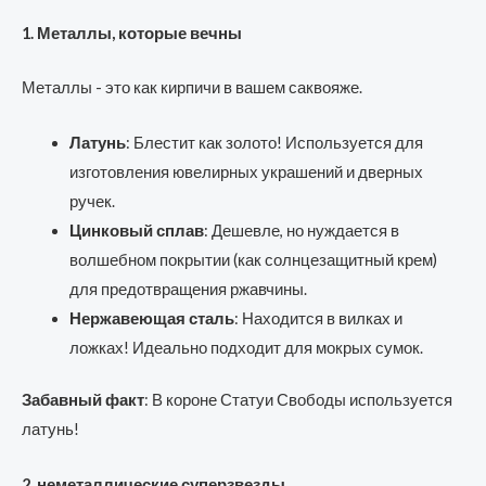
1. Металлы, которые вечны
Металлы - это как кирпичи в вашем саквояже.
Латунь
: Блестит как золото! Используется для
изготовления ювелирных украшений и дверных
ручек.
Цинковый сплав
: Дешевле, но нуждается в
волшебном покрытии (как солнцезащитный крем)
для предотвращения ржавчины.
Нержавеющая сталь
: Находится в вилках и
ложках! Идеально подходит для мокрых сумок.
Забавный факт
: В короне Статуи Свободы используется
латунь!
2. неметаллические суперзвезды