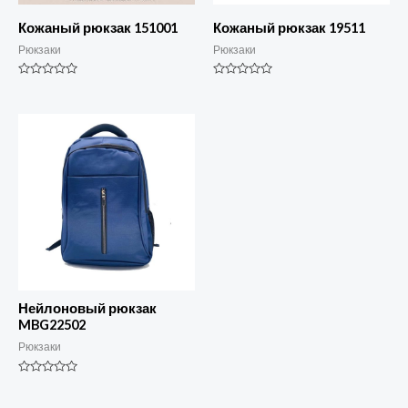
Кожаный рюкзак 151001
Кожаный рюкзак 19511
Рюкзаки
Рюкзаки
Номинальный
Номинальный
0
0
из
из
5
5
Нейлоновый рюкзак
MBG22502
Рюкзаки
Номинальный
0
из