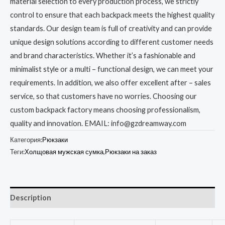
material selection to every production process, we strictly
control to ensure that each backpack meets the highest quality
standards. Our design team is full of creativity and can provide
unique design solutions according to different customer needs
and brand characteristics. Whether it’s a fashionable and
minimalist style or a multi – functional design, we can meet your
requirements. In addition, we also offer excellent after – sales
service, so that customers have no worries. Choosing our
custom backpack factory means choosing professionalism,
quality and innovation. EMAIL: info@gzdreamway.com
Категория:
Рюкзаки
Теги:
Холщовая мужская сумка
,
Рюкзаки на заказ
Description