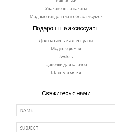
Кошельки
Упаковочные пакеты
Модные тенденции в области сумок
Подарочные аксессуары
Декоративные аксессуары
Модные ремни
Jwelery
Цепочки для ключей
Шляпы и кепки
Свяжитесь с нами
И
м
я
О
*