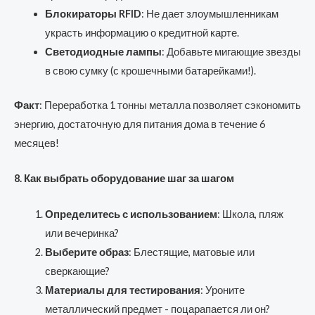
Блокираторы RFID
: Не дает злоумышленникам
украсть информацию о кредитной карте.
Светодиодные лампы
: Добавьте мигающие звезды
в свою сумку (с крошечными батарейками!).
Факт
: Переработка 1 тонны металла позволяет сэкономить
энергию, достаточную для питания дома в течение 6
месяцев!
8. Как выбрать оборудование шаг за шагом
Определитесь с использованием
: Школа, пляж
или вечеринка?
Выберите образ
: Блестящие, матовые или
сверкающие?
Материалы для тестирования
: Уроните
металлический предмет - поцарапается ли он?