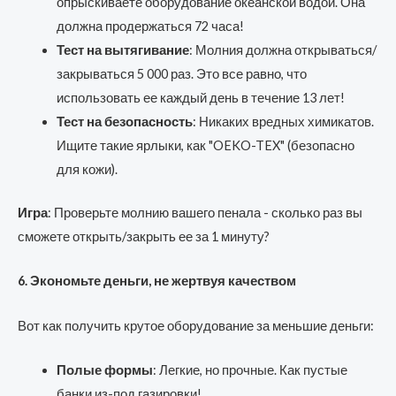
опрыскиваете оборудование океанской водой. Она
должна продержаться 72 часа!
Тест на вытягивание
: Молния должна открываться/
закрываться 5 000 раз. Это все равно, что
использовать ее каждый день в течение 13 лет!
Тест на безопасность
: Никаких вредных химикатов.
Ищите такие ярлыки, как "OEKO-TEX" (безопасно
для кожи).
Игра
: Проверьте молнию вашего пенала - сколько раз вы
сможете открыть/закрыть ее за 1 минуту?
6. Экономьте деньги, не жертвуя качеством
Вот как получить крутое оборудование за меньшие деньги:
Полые формы
: Легкие, но прочные. Как пустые
банки из-под газировки!