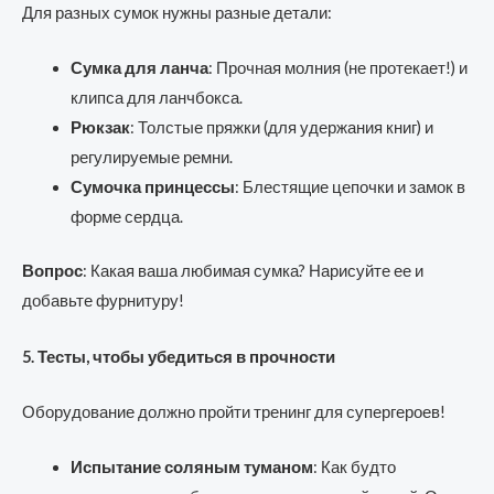
Для разных сумок нужны разные детали:
Сумка для ланча
: Прочная молния (не протекает!) и
клипса для ланчбокса.
Рюкзак
: Толстые пряжки (для удержания книг) и
регулируемые ремни.
Сумочка принцессы
: Блестящие цепочки и замок в
форме сердца.
Вопрос
: Какая ваша любимая сумка? Нарисуйте ее и
добавьте фурнитуру!
5. Тесты, чтобы убедиться в прочности
Оборудование должно пройти тренинг для супергероев!
Испытание соляным туманом
: Как будто