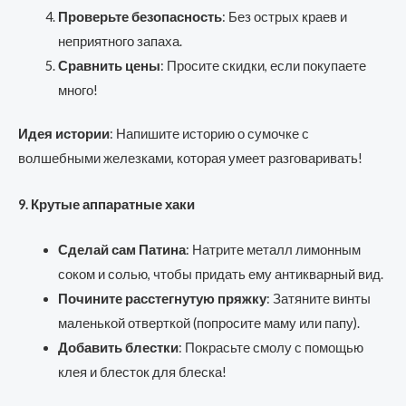
Проверьте безопасность
: Без острых краев и
неприятного запаха.
Сравнить цены
: Просите скидки, если покупаете
много!
Идея истории
: Напишите историю о сумочке с
волшебными железками, которая умеет разговаривать!
9. Крутые аппаратные хаки
Сделай сам Патина
: Натрите металл лимонным
соком и солью, чтобы придать ему антикварный вид.
Почините расстегнутую пряжку
: Затяните винты
маленькой отверткой (попросите маму или папу).
Добавить блестки
: Покрасьте смолу с помощью
клея и блесток для блеска!