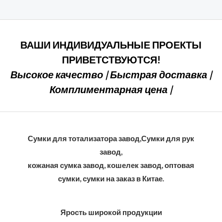
5
ВАШИ ИНДИВИДУАЛЬНЫЕ ПРОЕКТЫ
ПРИВЕТСТВУЮТСЯ!
Высокое качество | Быстрая доставка |
Комплиментарная цена |
Сумки для тотализатора завод,Сумки для рук
завод,
кожаная сумка завод, кошелек завод, оптовая
сумки, сумки на заказ в Китае.
Ярость широкой продукции