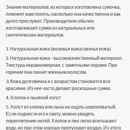
Знание материалов, из которых изготовлена сумочка,
поможет вам понять, насколько она качественна и как
долго прослужит. Производители обычно
изготавливают сумки из натуральных или
синтетических материалов.
Натуральная кожа (воловья кожа/овечья кожа)
Натуральная кожа - высококачественный материал.
Текстура неравномерная, с заметными порами. При
горении она пахнет жженым волосом.
Кожа долговечна и с возрастом становится все
красивее. Из нее часто делают роскошные сумки.
Хлопок и льняной холст
Холст из хлопка или льна на ощупь шероховатый.
Если поднести его к свету, можно увидеть
переплетение нитей. Хлопок и лен легко впитывают
воду, но при этом хорошо пропускают воздух. Из этого