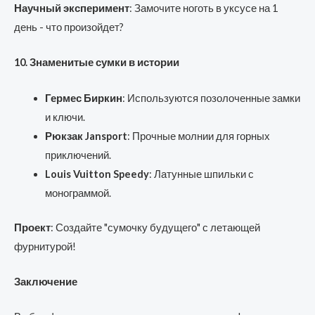
Научный эксперимент
: Замочите ноготь в уксусе на 1
день - что произойдет?
10. Знаменитые сумки в истории
Гермес Биркин
: Используются позолоченные замки
и ключи.
Рюкзак Jansport
: Прочные молнии для горных
приключений.
Louis Vuitton Speedy
: Латунные шпильки с
монограммой.
Проект
: Создайте "сумочку будущего" с летающей
фурнитурой!
Заключение