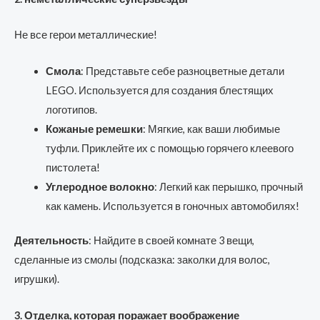
Не все герои металлические!
Смола
: Представьте себе разноцветные детали
LEGO. Используется для создания блестящих
логотипов.
Кожаные ремешки
: Мягкие, как ваши любимые
туфли. Приклейте их с помощью горячего клеевого
пистолета!
Углеродное волокно
: Легкий как перышко, прочный
как камень. Используется в гоночных автомобилях!
Деятельность
: Найдите в своей комнате 3 вещи,
сделанные из смолы (подсказка: заколки для волос,
игрушки).
3. Отделка, которая поражает воображение