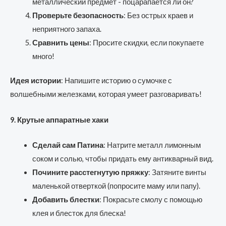
металлический предмет - поцарапается ли он?
Проверьте безопасность
: Без острых краев и
неприятного запаха.
Сравнить цены
: Просите скидки, если покупаете
много!
Идея истории
: Напишите историю о сумочке с
волшебными железками, которая умеет разговаривать!
9. Крутые аппаратные хаки
Сделай сам Патина
: Натрите металл лимонным
соком и солью, чтобы придать ему антикварный вид.
Почините расстегнутую пряжку
: Затяните винты
маленькой отверткой (попросите маму или папу).
Добавить блестки
: Покрасьте смолу с помощью
клея и блесток для блеска!