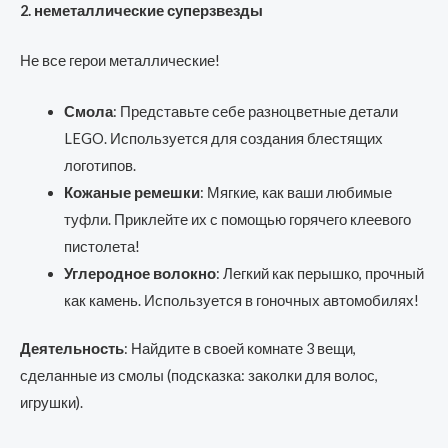
2. неметаллические суперзвезды
Не все герои металлические!
Смола
: Представьте себе разноцветные детали
LEGO. Используется для создания блестящих
логотипов.
Кожаные ремешки
: Мягкие, как ваши любимые
туфли. Приклейте их с помощью горячего клеевого
пистолета!
Углеродное волокно
: Легкий как перышко, прочный
как камень. Используется в гоночных автомобилях!
Деятельность
: Найдите в своей комнате 3 вещи,
сделанные из смолы (подсказка: заколки для волос,
игрушки).