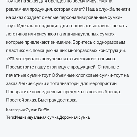
тоутах на заказ для брендов по всему миру. Нужна
рекламная продукция, которая сияет? Наша служба печати
на заказ создает смелые персонализированные сумки-
тоут. Идеально подходит для торговых выставок - печать
логотипов или рисунков на индивидуальных сумках,
которые привлекают внимание. Боритесь с одноразовым
пластиком с помощью наших многоразовых конструкций.
78% материалов получены из этических источников.
Просмотрите нашу страницу с продукцией: Стильные
печатные сумки-тоут Объемные хлопковые сумки-тоут на
заказ Легкие сумки и тотализаторы для мероприятий
Превратите повседневные предметы в послов бренда.
Простой заказ. Быстрая доставка.
Категория:
Сумки Duffle
Теги:
Индивидуальная сумка
,
Дорожная сумка