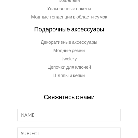
Кошельки
Упаковочные пакеты
Модные тенденции в области сумок
Подарочные аксессуары
Декоративные аксессуары
Модные ремни
Jwelery
Цепочки для ключей
Шляпы и кепки
Свяжитесь с нами
И
м
я
О
*