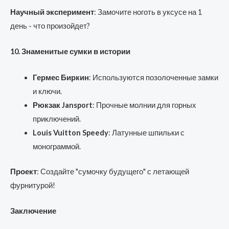
Научный эксперимент
: Замочите ноготь в уксусе на 1
день - что произойдет?
10. Знаменитые сумки в истории
Гермес Биркин
: Используются позолоченные замки
и ключи.
Рюкзак Jansport
: Прочные молнии для горных
приключений.
Louis Vuitton Speedy
: Латунные шпильки с
монограммой.
Проект
: Создайте "сумочку будущего" с летающей
фурнитурой!
Заключение