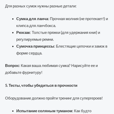
Для разных сумок нужны разные детали:
Сумка для ланча
: Прочная молния (не протекает!) и
клипса для ланчбокса.
Рюкзак
: Толстые пряжки (для удержания книг) и
регулируемые ремни.
Сумочка принцессы
: Блестящие цепочки и замок в
форме сердца.
Вопрос
: Какая ваша любимая сумка? Нарисуйте ее и
добавьте фурнитуру!
5. Тесты, чтобы убедиться в прочности
Оборудование должно пройти тренинг для супергероев!
Испытание соляным туманом
: Как будто