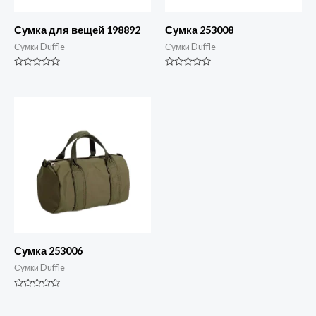
Сумка для вещей 198892
Сумка 253008
Сумки Duffle
Сумки Duffle
Номинальный
Номинальный
0
0
из
из
5
5
Сумка 253006
Сумки Duffle
Номинальный
0
из