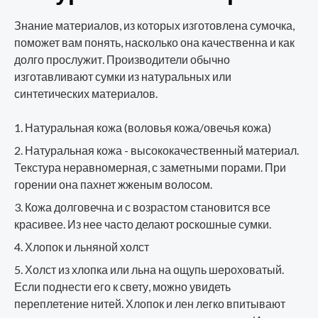
Знание материалов, из которых изготовлена сумочка,
поможет вам понять, насколько она качественна и как
долго прослужит. Производители обычно
изготавливают сумки из натуральных или
синтетических материалов.
Натуральная кожа (воловья кожа/овечья кожа)
Натуральная кожа - высококачественный материал.
Текстура неравномерная, с заметными порами. При
горении она пахнет жженым волосом.
Кожа долговечна и с возрастом становится все
красивее. Из нее часто делают роскошные сумки.
Хлопок и льняной холст
Холст из хлопка или льна на ощупь шероховатый.
Если поднести его к свету, можно увидеть
переплетение нитей. Хлопок и лен легко впитывают