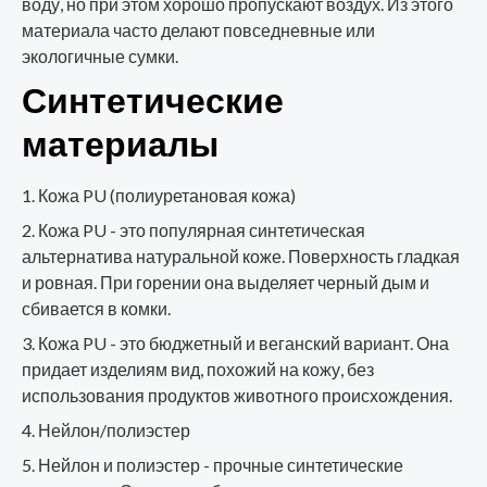
воду, но при этом хорошо пропускают воздух. Из этого
материала часто делают повседневные или
экологичные сумки.
Синтетические
материалы
Кожа PU (полиуретановая кожа)
Кожа PU - это популярная синтетическая
альтернатива натуральной коже. Поверхность гладкая
и ровная. При горении она выделяет черный дым и
сбивается в комки.
Кожа PU - это бюджетный и веганский вариант. Она
придает изделиям вид, похожий на кожу, без
использования продуктов животного происхождения.
Нейлон/полиэстер
Нейлон и полиэстер - прочные синтетические