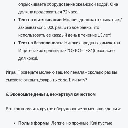
опрыскиваете оборудование океанской водой. Она
должна продержаться 72 часа!
Тест на вытягивание
: Молния должна открываться/
закрываться 5 000 раз. Это все равно, что
использовать ее каждый день в течение 13 лет!
Тест на безопасность
: Никаких вредных химикатов.
Ищите такие ярлыки, как "OEKO-TEX" (безопасно
для кожи).
Игра
: Проверьте молнию вашего пенала - сколько раз вы
сможете открыть/закрыть ее за 1 минуту?
6. Экономьте деньги, не жертвуя качеством
Вот как получить крутое оборудование за меньшие деньги:
Полые формы
: Легкие, но прочные. Как пустые