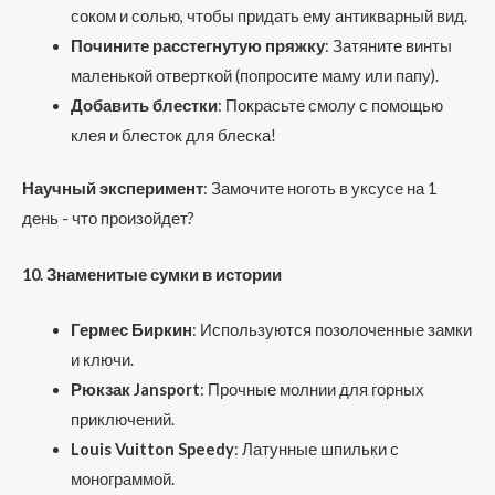
соком и солью, чтобы придать ему антикварный вид.
Почините расстегнутую пряжку
: Затяните винты
маленькой отверткой (попросите маму или папу).
Добавить блестки
: Покрасьте смолу с помощью
клея и блесток для блеска!
Научный эксперимент
: Замочите ноготь в уксусе на 1
день - что произойдет?
10. Знаменитые сумки в истории
Гермес Биркин
: Используются позолоченные замки
и ключи.
Рюкзак Jansport
: Прочные молнии для горных
приключений.
Louis Vuitton Speedy
: Латунные шпильки с
монограммой.