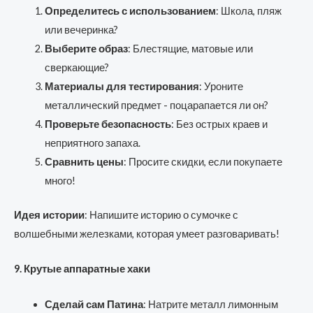
Определитесь с использованием
: Школа, пляж
или вечеринка?
Выберите образ
: Блестящие, матовые или
сверкающие?
Материалы для тестирования
: Уроните
металлический предмет - поцарапается ли он?
Проверьте безопасность
: Без острых краев и
неприятного запаха.
Сравнить цены
: Просите скидки, если покупаете
много!
Идея истории
: Напишите историю о сумочке с
волшебными железками, которая умеет разговаривать!
9. Крутые аппаратные хаки
Сделай сам Патина
: Натрите металл лимонным