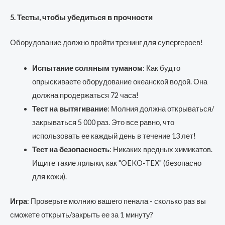
5. Тесты, чтобы убедиться в прочности
Оборудование должно пройти тренинг для супергероев!
Испытание соляным туманом
: Как будто
опрыскиваете оборудование океанской водой. Она
должна продержаться 72 часа!
Тест на вытягивание
: Молния должна открываться/
закрываться 5 000 раз. Это все равно, что
использовать ее каждый день в течение 13 лет!
Тест на безопасность
: Никаких вредных химикатов.
Ищите такие ярлыки, как "OEKO-TEX" (безопасно
для кожи).
Игра
: Проверьте молнию вашего пенала - сколько раз вы
сможете открыть/закрыть ее за 1 минуту?