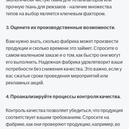
прочную ткань для рюкзаков - наличие множества
типов на выбор является ключевым фактором.
3. Оцените их производственные возможности.
Вам нужно знать, сколько фабрика может произвести
продукции и сколько времени это займет. Спросите о
самом маленьком заказе и о том, как быстро они могут
его выполнить. Надежная фабрика удовлетворит ваши
потребности без снижения качества. Это важно, если у
вас сжатые сроки проведения мероприятий или
рекламных акций.
4. Проанализируйте процессы контроля качества.
Контроль качества позволяет убедиться, что продукция
соответствует вашим требованиям. Спросите на
фабрике, как они проверяют продукцию, например, во