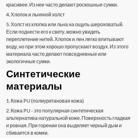
красивее. Из нее часто делают роскошные сумки.
Хлопок и льняной холст
Холст из хлопка или льна на ощупь шероховатый.
Если поднести его к свету, можно увидеть
переплетение нитей. Хлопок и лен легко впитывают
воду, но при этом хорошо пропускают воздух. Из этого
материала часто делают повседневные или
экологичные сумки.
Синтетические
материалы
Кожа PU (полиуретановая кожа)
Кожа PU - это популярная синтетическая
альтернатива натуральной коже. Поверхность гладкая
и ровная. При горении она выделяет черный дым и
сбивается в комки.