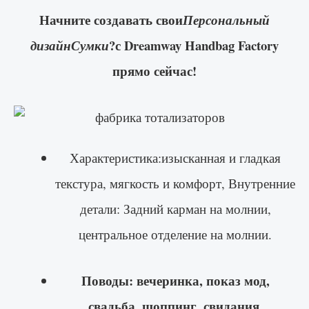
Начните создавать свои
Персональный
?с Dreamway Handbag Factory
дизайнСумки
прямо сейчас!
Характеристика:изысканная и гладкая
текстура, мягкость и комфорт, Внутренние
детали: Задний карман на молнии,
центральное отделение на молнии.
Поводы: вечеринка, показ мод,
свадьба, шоппинг, свидания,