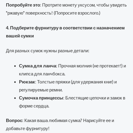
Попробуйте это
: Протрите монету уксусом, чтобы увидеть
"ржавую" поверхность! (Попросите взрослого.)
4. Подберите фурнитуру в соответствии с назначением
вашей сумки
Для разных сумок нужны разные детали:
Сумка для ланча
: Прочная молния (не протекает!) и
клипса для ланчбокса.
Рюкзак
: Толстые пряжки (для удержания книг) и
регулируемые ремни.
Сумочка принцессы
: Блестящие цепочки и замок в
форме сердца.
Вопрос
: Какая ваша любимая сумка? Нарисуйте ее и
добавьте фурнитуру!