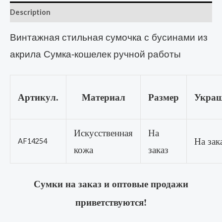
Description
Винтажная стильная сумочка с бусинами из
акрила Сумка-кошелек ручной работы
Артикул.
Материал
Размер
Украш
Искусственная
На
На зак
AF14254
кожа
заказ
Сумки на заказ и оптовые продажи
приветствуются!