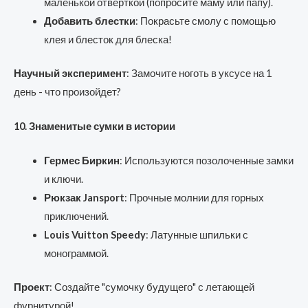
маленькой отверткой (попросите маму или папу).
Добавить блестки
: Покрасьте смолу с помощью
клея и блесток для блеска!
Научный эксперимент
: Замочите ноготь в уксусе на 1
день - что произойдет?
10. Знаменитые сумки в истории
Гермес Биркин
: Используются позолоченные замки
и ключи.
Рюкзак Jansport
: Прочные молнии для горных
приключений.
Louis Vuitton Speedy
: Латунные шпильки с
монограммой.
Проект
: Создайте "сумочку будущего" с летающей
фурнитурой!