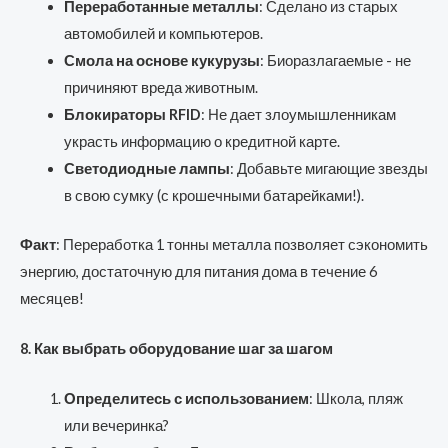
Переработанные металлы
: Сделано из старых
автомобилей и компьютеров.
Смола на основе кукурузы
: Биоразлагаемые - не
причиняют вреда животным.
Блокираторы RFID
: Не дает злоумышленникам
украсть информацию о кредитной карте.
Светодиодные лампы
: Добавьте мигающие звезды
в свою сумку (с крошечными батарейками!).
Факт
: Переработка 1 тонны металла позволяет сэкономить
энергию, достаточную для питания дома в течение 6
месяцев!
8. Как выбрать оборудование шаг за шагом
Определитесь с использованием
: Школа, пляж
или вечеринка?