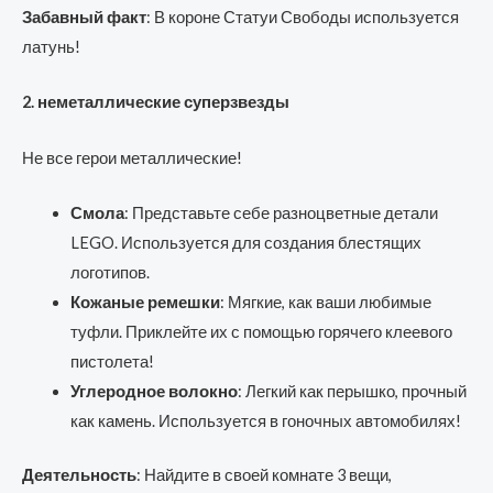
Забавный факт
: В короне Статуи Свободы используется
латунь!
2. неметаллические суперзвезды
Не все герои металлические!
Смола
: Представьте себе разноцветные детали
LEGO. Используется для создания блестящих
логотипов.
Кожаные ремешки
: Мягкие, как ваши любимые
туфли. Приклейте их с помощью горячего клеевого
пистолета!
Углеродное волокно
: Легкий как перышко, прочный
как камень. Используется в гоночных автомобилях!
Деятельность
: Найдите в своей комнате 3 вещи,