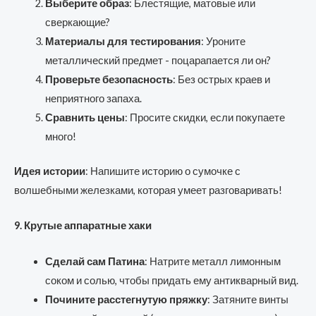
Выберите образ
: Блестящие, матовые или
сверкающие?
Материалы для тестирования
: Уроните
металлический предмет - поцарапается ли он?
Проверьте безопасность
: Без острых краев и
неприятного запаха.
Сравнить цены
: Просите скидки, если покупаете
много!
Идея истории
: Напишите историю о сумочке с
волшебными железками, которая умеет разговаривать!
9. Крутые аппаратные хаки
Сделай сам Патина
: Натрите металл лимонным
соком и солью, чтобы придать ему антикварный вид.
Почините расстегнутую пряжку
: Затяните винты