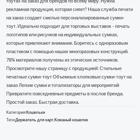
тоутах на заказ для брендов по всему миру. Нужна
рекламная продукция, которая сияет? Наша служба печати
на заказ создает смелые персонализированные сумки-
тоут. Идеально подходит для торговых выставок - печать
логотипов или рисунков на индивидуальных сумках,
которые привлекают внимание. Боритесь с одноразовым
пластиком с помощью наших многоразовых конструкций.
78% материалов получены из этических источников.
Просмотрите нашу страницу с продукцией: Стильные
печатные сумки-тоут Объемные хлопковые сумки-тоут на
заказ Легкие сумки и тотализаторы для мероприятий
Превратите повседневные предметы в послов бренда.
Простой заказ. Быстрая доставка.
Категория:
Кошельки
Теги:
Держатель для карт
,
Кожаный кошелек