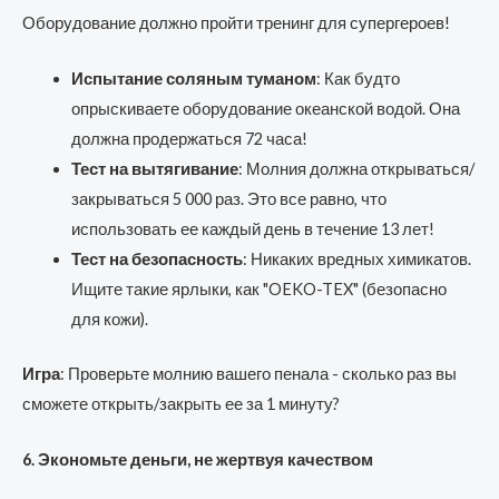
Оборудование должно пройти тренинг для супергероев!
Испытание соляным туманом
: Как будто
опрыскиваете оборудование океанской водой. Она
должна продержаться 72 часа!
Тест на вытягивание
: Молния должна открываться/
закрываться 5 000 раз. Это все равно, что
использовать ее каждый день в течение 13 лет!
Тест на безопасность
: Никаких вредных химикатов.
Ищите такие ярлыки, как "OEKO-TEX" (безопасно
для кожи).
Игра
: Проверьте молнию вашего пенала - сколько раз вы
сможете открыть/закрыть ее за 1 минуту?
6. Экономьте деньги, не жертвуя качеством