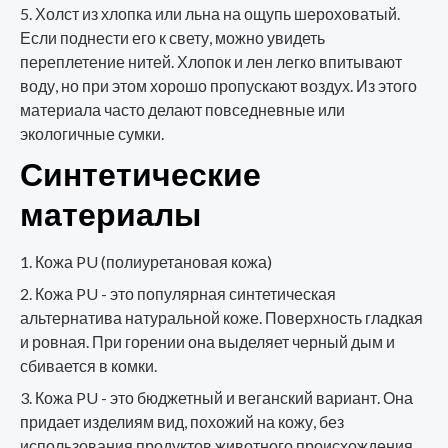
Холст из хлопка или льна на ощупь шероховатый.
Если поднести его к свету, можно увидеть
переплетение нитей. Хлопок и лен легко впитывают
воду, но при этом хорошо пропускают воздух. Из этого
материала часто делают повседневные или
экологичные сумки.
Синтетические
материалы
Кожа PU (полиуретановая кожа)
Кожа PU - это популярная синтетическая
альтернатива натуральной коже. Поверхность гладкая
и ровная. При горении она выделяет черный дым и
сбивается в комки.
Кожа PU - это бюджетный и веганский вариант. Она
придает изделиям вид, похожий на кожу, без
использования продуктов животного происхождения.