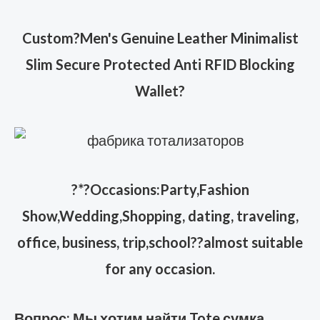
Custom?Men's Genuine Leather Minimalist
Slim Secure Protected Anti RFID Blocking
Wallet?
?
*?Occasions:Party,Fashion
Show,Wedding,Shopping, dating, traveling,
office, business, trip,school??almost suitable
for any occasion.
Вопрос: Мы хотим найти Tote сумка