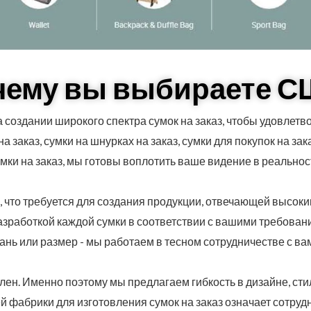
чему вы выбираете С
 создании широкого спектра сумок на заказ, чтобы удовлетв
на заказ, сумки на шнурках на заказ, сумки для покупок на за
мки на заказ, мы готовы воплотить ваше видение в реальнос
что требуется для создания продукции, отвечающей высоки
работкой каждой сумки в соответствии с вашими требования
кань или размер - мы работаем в тесном сотрудничестве с вам
ален. Именно поэтому мы предлагаем гибкость в дизайне, ст
фабрики для изготовления сумок на заказ означает сотруд