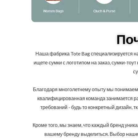
По
Наша фабрика Tote Bag специализируется на
ищете сумки с логотипом на заказ, сумки-тоут 
су
Благодаря многолетнему опыту мы понимаем, 
квалифицированная команда занимается раз
требований - будь то конкретный дизайн, т
Кроме того, мы знаем, что каждый бренд уник
вашему бренду выделиться. Выбор нашей 