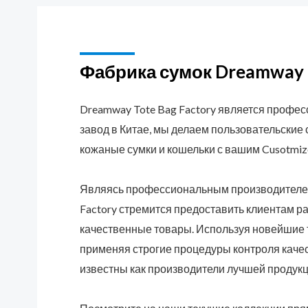
Фабрика сумок Dreamway
Dreamway Tote Bag Factory является профе
завод в Китае, мы делаем пользовательские 
кожаные сумки и кошельки с вашим Cusotmi
Являясь профессиональным производителе
Factory стремится предоставить клиентам 
качественные товары. Используя новейшие 
применяя строгие процедуры контроля качес
известны как производители лучшей продукц