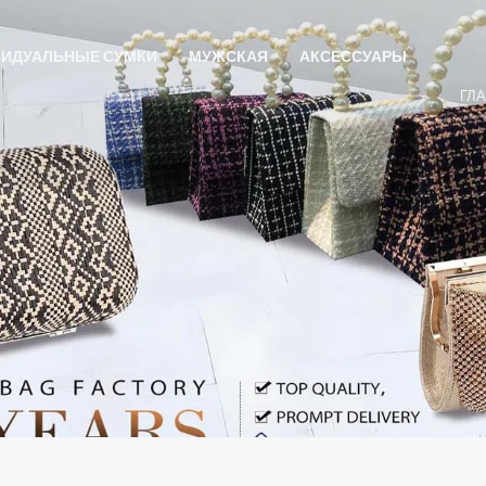
ИДУАЛЬНЫЕ СУМКИ
МУЖСКАЯ
АКСЕССУАРЫ
ГЛ