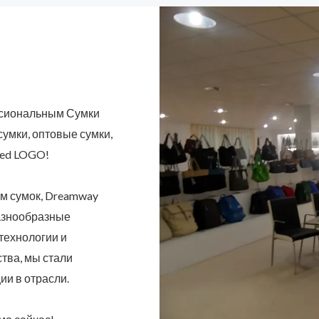
ссиональным Сумки
сумки, оптовые сумки,
zed LOGO!
м сумок, Dreamway
разнообразные
технологии и
тва, мы стали
ии в отрасли.