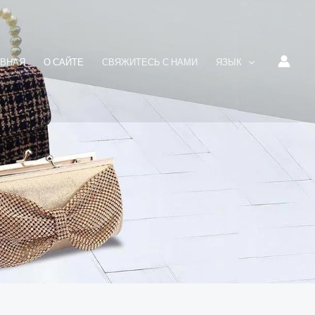
АВНАЯ
О САЙТЕ
СВЯЖИТЕСЬ С НАМИ
ЯЗЫК