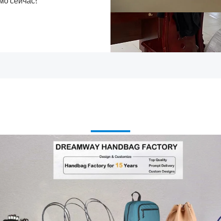
мо сейчас!