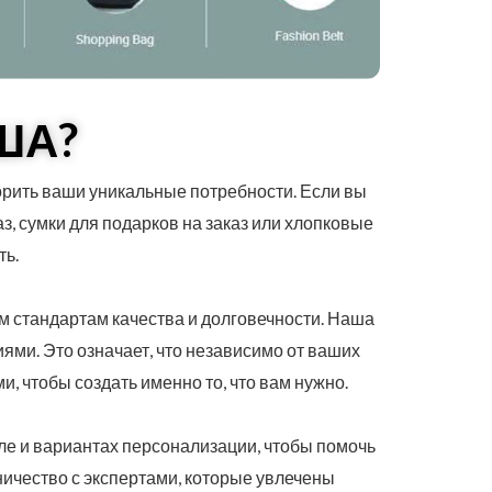
ША?
орить ваши уникальные потребности. Если вы
каз, сумки для подарков на заказ или хлопковые
ть.
м стандартам качества и долговечности. Наша
ми. Это означает, что независимо от ваших
и, чтобы создать именно то, что вам нужно.
иле и вариантах персонализации, чтобы помочь
ничество с экспертами, которые увлечены